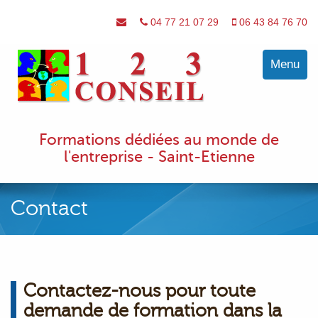
04 77 21 07 29
06 43 84 76 70
Toggle
Menu
navigati
Formations dédiées au monde de
l'entreprise - Saint-Etienne
Contact
Contactez-nous pour toute
demande de formation dans la