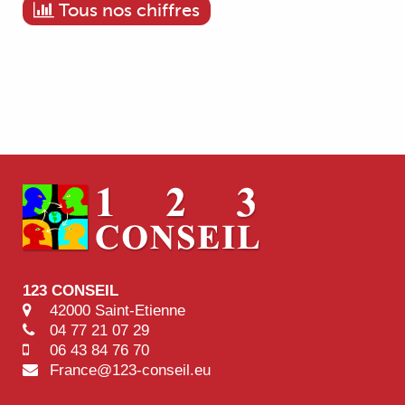
Tous nos chiffres
123 CONSEIL
42000 Saint-Etienne
04 77 21 07 29
06 43 84 76 70
France@123-conseil.eu